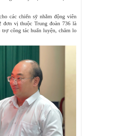
 cho các chiến sỹ nhằm động viên
2 đơn vị thuộc Trung đoàn 736 là
 trợ công tác huấn luyện, chăm lo