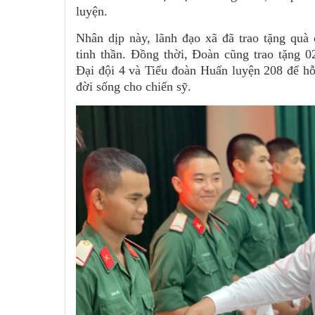
luyện.
Nhân dịp này, lãnh đạo xã đã trao tặng quà
tinh thần. Đồng thời, Đoàn cũng trao tặng 0
Đại đội 4 và Tiểu đoàn Huấn luyện 208 để hỗ
đời sống cho chiến sỹ.