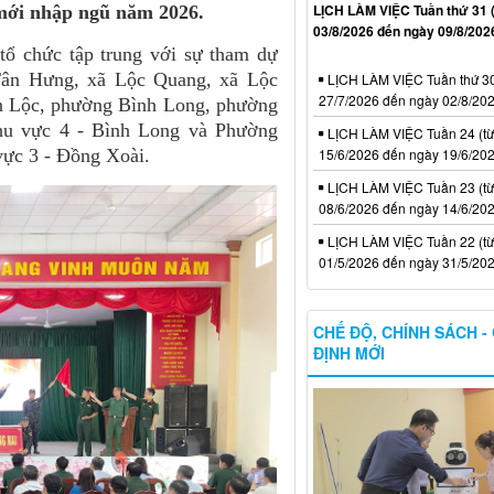
LỊCH LÀM VIỆC Tuần thứ 31 
 mới nhập ngũ năm 2026.
03/8/2026 đến ngày 09/8/202
tổ chức tập trung với sự tham dự
Tân Hưng, xã Lộc Quang, xã Lộc
LỊCH LÀM VIỆC Tuần thứ 30
27/7/2026 đến ngày 02/8/202
n Lộc, phường Bình Long, phường
hu vực 4 - Bình Long và Phường
LỊCH LÀM VIỆC Tuần 24 (từ
vực 3 - Đồng Xoài.
15/6/2026 đến ngày 19/6/202
LỊCH LÀM VIỆC Tuần 23 (từ
08/6/2026 đến ngày 14/6/202
LỊCH LÀM VIỆC Tuần 22 (từ
01/5/2026 đến ngày 31/5/202
CHẾ ĐỘ, CHÍNH SÁCH -
ĐỊNH MỚI