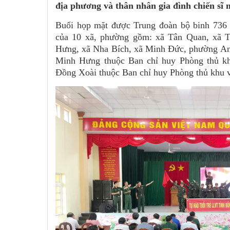
địa phương và thân nhân gia đình chiến sĩ
Buổi họp mặt được Trung đoàn bộ binh 736 
của 10 xã, phường gồm: xã Tân Quan, xã 
Hưng, xã Nha Bích, xã Minh Đức, phường A
Minh Hưng thuộc Ban chỉ huy Phòng thủ k
Đồng Xoài thuộc Ban chỉ huy Phòng thủ khu 