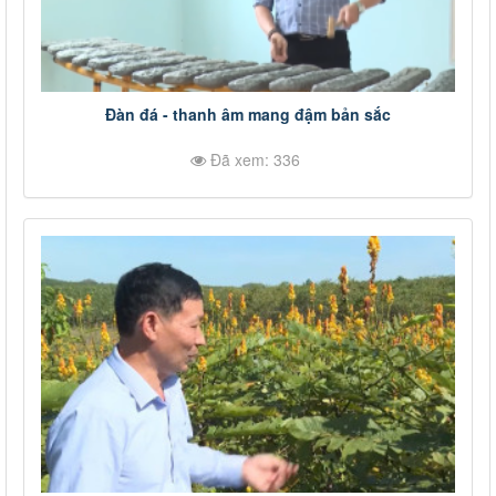
Đàn đá - thanh âm mang đậm bản sắc
Đã xem: 336