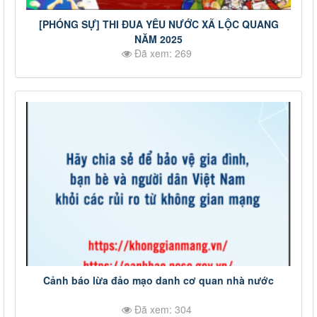
[PHÓNG SỰ] THI ĐUA YÊU NƯỚC XÃ LỘC QUANG
NĂM 2025
Đã xem: 269
Cảnh báo lừa đảo mạo danh cơ quan nhà nước
Đã xem: 304