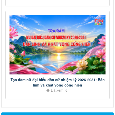
Tọa đàm nữ đại biểu dân cử nhiệm kỳ 2026-2031: Bản
lĩnh và khát vọng cống hiến
Đã xem: 6