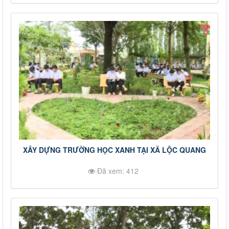
XÂY DỰNG TRƯỜNG HỌC XANH TẠI XÃ LỘC QUANG
Đã xem: 412