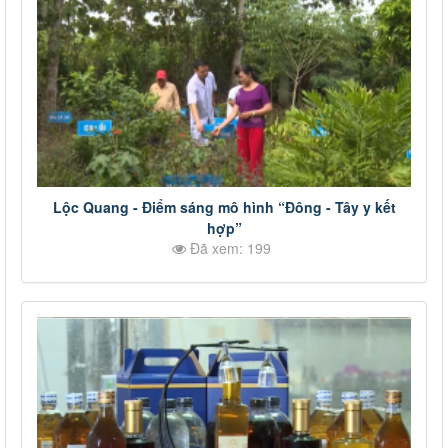
Lộc Quang - Điểm sáng mô hình “Đông - Tây y kết
hợp”
Đã xem: 199