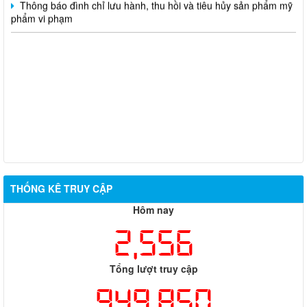
phẩm vi phạm
THỐNG KÊ TRUY CẬP
Hôm nay
2,556
Tổng lượt truy cập
949,850