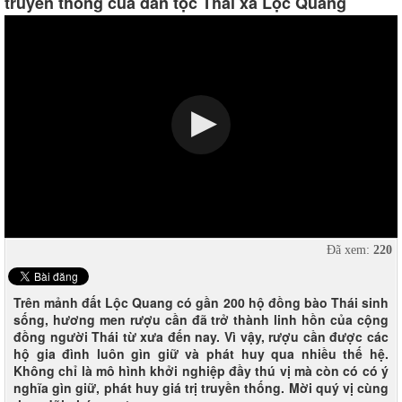
truyền thống của dân tộc Thái xã Lộc Quang
Đã xem:
220
Trên mảnh đất Lộc Quang có gần 200 hộ đồng bào Thái sinh
sống, hương men rượu cần đã trở thành linh hồn của cộng
đồng người Thái từ xưa đến nay. Vì vậy, rượu cần được các
hộ gia đình luôn gìn giữ và phát huy qua nhiều thế hệ.
Không chỉ là mô hình khởi nghiệp đầy thú vị mà còn có có ý
nghĩa gìn giữ, phát huy giá trị truyền thống. Mời quý vị cùng