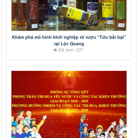
Khám phá mô hình khởi nghiệp từ rượu “Tửu bất bại”
tại Lộc Quang
Đã xem: 237