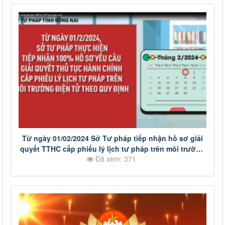
Từ ngày 01/02/2024 Sở Tư pháp tiếp nhận hồ sơ giải
quyết TTHC cấp phiếu lý lịch tư pháp trên môi trường
Đã xem: 371
điện tử