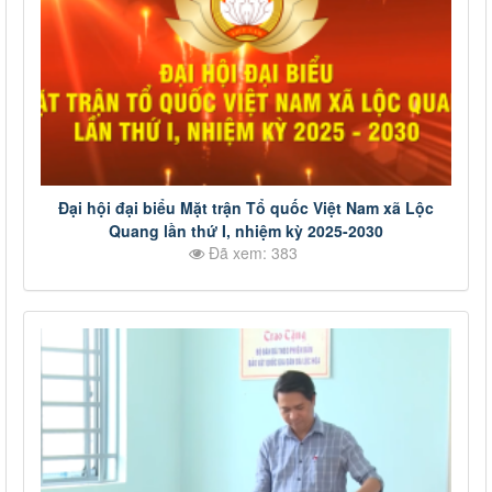
Đại hội đại biểu Mặt trận Tổ quốc Việt Nam xã Lộc
Quang lần thứ I, nhiệm kỳ 2025-2030
Đã xem: 383