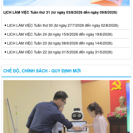
LỊCH LÀM VIỆC Tuần thứ 31 (từ ngày 03/8/2026 đến ngày 09/8/2026)
LỊCH LÀM VIỆC Tuần thứ 30 (từ ngày 27/7/2026 đến ngày 02/8/2026)
LỊCH LÀM VIỆC Tuần 24 (từ ngày 15/6/2026 đến ngày 19/6/2026)
LỊCH LÀM VIỆC Tuần 23 (từ ngày 08/6/2026 đến ngày 14/6/2026)
LỊCH LÀM VIỆC Tuần 22 (từ ngày 01/5/2026 đến ngày 31/5/2026)
CHẾ ĐỘ, CHÍNH SÁCH - QUY ĐỊNH MỚI