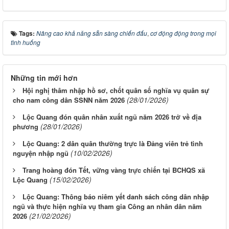
Tags:
Nâng cao khả năng sẵn sàng chiến đấu
,
cơ động động trong mọi
tình huống
Những tin mới hơn
Hội nghị thâm nhập hồ sơ, chốt quân số nghĩa vụ quân sự
(28/01/2026)
cho nam công dân SSNN năm 2026
Lộc Quang đón quân nhân xuất ngũ năm 2026 trở về địa
(28/01/2026)
phương
Lộc Quang: 2 dân quân thường trực là Đảng viên trẻ tình
(10/02/2026)
nguyện nhập ngũ
Trang hoàng đón Tết, vững vàng trực chiến tại BCHQS xã
(15/02/2026)
Lộc Quang
Lộc Quang: Thông báo niêm yết danh sách công dân nhập
ngũ và thực hiện nghĩa vụ tham gia Công an nhân dân năm
(21/02/2026)
2026