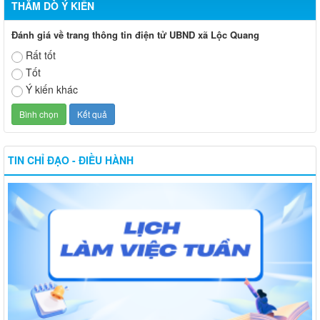
THĂM DÒ Ý KIẾN
Đánh giá về trang thông tin điện tử UBND xã Lộc Quang
Rất tốt
Tốt
Ý kiến khác
TIN CHỈ ĐẠO - ĐIỀU HÀNH