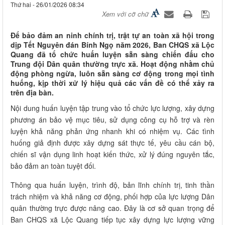
Thứ hai - 26/01/2026 08:34
Xem với cỡ chữ
Để bảo đảm an ninh chính trị, trật tự an toàn xã hội trong
dịp Tết Nguyên đán Bính Ngọ năm 2026, Ban CHQS xã Lộc
Quang đã tổ chức huấn luyện sẵn sàng chiến đấu cho
Trung đội Dân quân thường trực xã. Hoạt động nhằm chủ
động phòng ngừa, luôn sẵn sàng cơ động trong mọi tình
huống, kịp thời xử lý hiệu quả các vấn đề có thể xảy ra
trên địa bàn.
Nội dung huấn luyện tập trung vào tổ chức lực lượng, xây dựng
phương án bảo vệ mục tiêu, sử dụng công cụ hỗ trợ và rèn
luyện khả năng phản ứng nhanh khi có nhiệm vụ. Các tình
huống giả định được xây dựng sát thực tế, yêu cầu cán bộ,
chiến sĩ vận dụng linh hoạt kiến thức, xử lý đúng nguyên tắc,
bảo đảm an toàn tuyệt đối.
Thông qua huấn luyện, trình độ, bản lĩnh chính trị, tinh thần
trách nhiệm và khả năng cơ động, phối hợp của lực lượng Dân
quân thường trực được nâng cao. Đây là cơ sở quan trọng để
Ban CHQS xã Lộc Quang tiếp tục xây dựng lực lượng vững