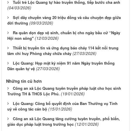
Tuổi trẻ Lộc Quang tự hào truyền thống, tiếp bước cha anh
(04/03/2026)
Sợi dây chuyền vàng 20 triệu đồng và câu chuyện đẹp giữa
(09/03/2026)
đời thường
Ra quân dọn dẹp vệ sinh, chuẩn bị cho ngày bầu cử “Ngày
(12/03/2026)
Hội non sông"
Thiết bị truyền tin và ứng dụng báo cháy 114 kết nối trung
(27/03/2026)
tâm chỉ huy Phòng cháy chữa cháy
Lộc Quang: Họp mặt kỷ niệm 91 năm Ngày truyền thống
(27/03/2026)
Dân quân tự vệ
Những tin cũ hơn
Công an xã Lộc Quang tuyên truyền pháp luật cho học sinh
(19/01/2026)
Trường TH & THCS Lộc Phú.
Lộc Quang: Công bố quyết định của Ban Thường vụ Tỉnh
(15/01/2026)
uỷ về công tác cán bộ
Công an xã Lộc Quang tăng cường tuyên truyền, phổ biến,
(12/01/2026)
giáo dục pháp luật trong trường học