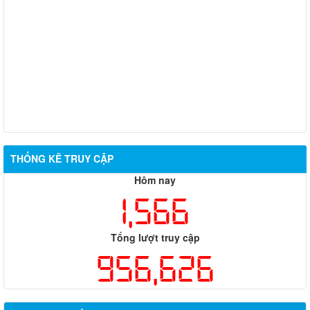
THỐNG KÊ TRUY CẬP
Hôm nay
1,566
Tổng lượt truy cập
956,626