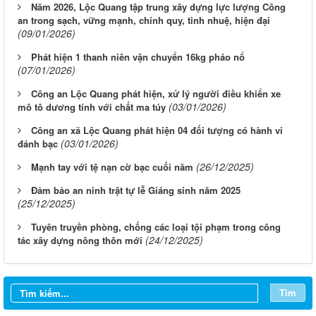
Năm 2026, Lộc Quang tập trung xây dựng lực lượng Công
an trong sạch, vững mạnh, chính quy, tinh nhuệ, hiện đại
(09/01/2026)
Phát hiện 1 thanh niên vận chuyển 16kg pháo nổ
(07/01/2026)
Công an Lộc Quang phát hiện, xử lý người điều khiển xe
(03/01/2026)
mô tô dương tính với chất ma túy
Công an xã Lộc Quang phát hiện 04 đối tượng có hành vi
(03/01/2026)
đánh bạc
(26/12/2025)
Mạnh tay với tệ nạn cờ bạc cuối năm
Đảm bảo an ninh trật tự lễ Giáng sinh năm 2025
(25/12/2025)
Tuyên truyền phòng, chống các loại tội phạm trong công
(24/12/2025)
tác xây dựng nông thôn mới
Tìm