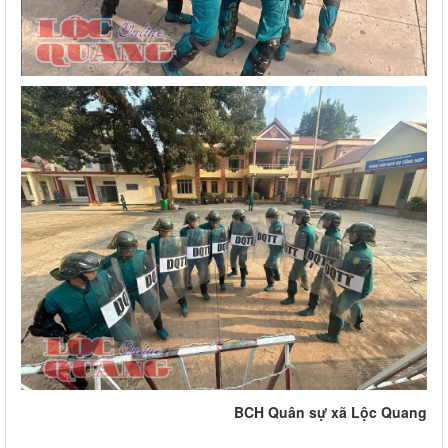
BCH Quân sự xã Lộc Quang