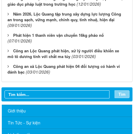
(12/01/2026)
giáo dục pháp luật trong trường học
Năm 2026, Lộc Quang tập trung xây dựng lực lượng Công
an trong sạch, vững mạnh, chính quy, tinh nhuệ, hiện đại
(09/01/2026)
Phát hiện 1 thanh niên vận chuyển 16kg pháo nổ
(07/01/2026)
Công an Lộc Quang phát hiện, xử lý người điều khiển xe
(03/01/2026)
mô tô dương tính với chất ma túy
Công an xã Lộc Quang phát hiện 04 đối tượng có hành vi
(03/01/2026)
đánh bạc
Tìm
Giới thiệu
Tin Tức - Sự kiện