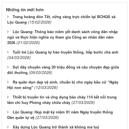
Những tin mới hơn
Trang hoàng đón Tết, vững vàng trực chiến tại BCHQS xã
(15/02/2026)
Lộc Quang
Lộc Quang: Thông báo niêm yết danh sách công dân nhập
ngũ và thực hiện nghĩa vụ tham gia Công an nhân dân năm
(21/02/2026)
2026
Tuổi trẻ Lộc Quang tự hào truyền thống, tiếp bước cha anh
(04/03/2026)
Sợi dây chuyền vàng 20 triệu đồng và câu chuyện đẹp giữa
(09/03/2026)
đời thường
Ra quân dọn dẹp vệ sinh, chuẩn bị cho ngày bầu cử “Ngày
(12/03/2026)
Hội non sông"
Thiết bị truyền tin và ứng dụng báo cháy 114 kết nối trung
(27/03/2026)
tâm chỉ huy Phòng cháy chữa cháy
Lộc Quang: Họp mặt kỷ niệm 91 năm Ngày truyền thống
(27/03/2026)
Dân quân tự vệ
Xây dựng Lộc Quang trở thành xã không ma tuý