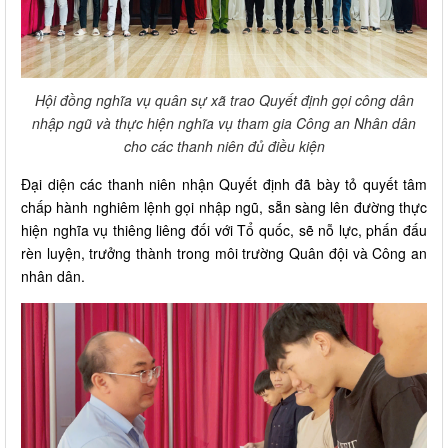
Hội đồng nghĩa vụ quân sự xã trao Quyết định gọi công dân
nhập ngũ và thực hiện nghĩa vụ tham gia Công an Nhân dân
cho các thanh niên đủ điều kiện
Đại diện các thanh niên nhận Quyết định đã bày tỏ quyết tâm
chấp hành nghiêm lệnh gọi nhập ngũ, sẵn sàng lên đường thực
hiện nghĩa vụ thiêng liêng đối với Tổ quốc, sẽ nỗ lực, phấn đấu
rèn luyện, trưởng thành trong môi trường Quân đội và Công an
nhân dân.