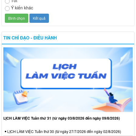
Tốt
Ý kiến khác
TIN CHỈ ĐẠO - ĐIỀU HÀNH
LỊCH LÀM VIỆC Tuần thứ 31 (từ ngày 03/8/2026 đến ngày 09/8/2026)
LỊCH LÀM VIỆC Tuần thứ 30 (từ ngày 27/7/2026 đến ngày 02/8/2026)