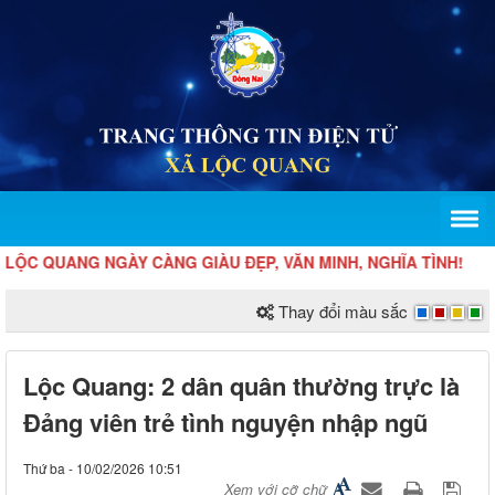
NGÀY CÀNG GIÀU ĐẸP, VĂN MINH, NGHĨA TÌNH!
Thay đổi màu sắc
Lộc Quang: 2 dân quân thường trực là
Đảng viên trẻ tình nguyện nhập ngũ
Thứ ba - 10/02/2026 10:51
Xem với cỡ chữ