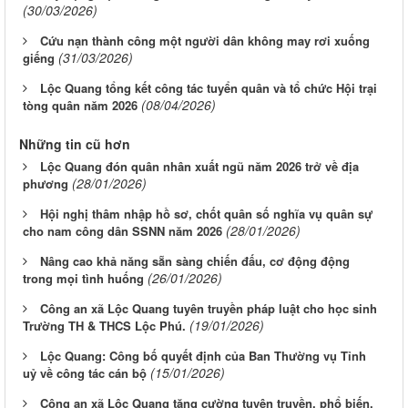
(30/03/2026)
Cứu nạn thành công một người dân không may rơi xuống
(31/03/2026)
giếng
Lộc Quang tổng kết công tác tuyển quân và tổ chức Hội trại
(08/04/2026)
tòng quân năm 2026
Những tin cũ hơn
Lộc Quang đón quân nhân xuất ngũ năm 2026 trở về địa
(28/01/2026)
phương
Hội nghị thâm nhập hồ sơ, chốt quân số nghĩa vụ quân sự
(28/01/2026)
cho nam công dân SSNN năm 2026
Nâng cao khả năng sẵn sàng chiến đấu, cơ động động
(26/01/2026)
trong mọi tình huống
Công an xã Lộc Quang tuyên truyền pháp luật cho học sinh
(19/01/2026)
Trường TH & THCS Lộc Phú.
Lộc Quang: Công bố quyết định của Ban Thường vụ Tỉnh
(15/01/2026)
uỷ về công tác cán bộ
Công an xã Lộc Quang tăng cường tuyên truyền, phổ biến,