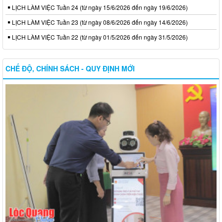
LỊCH LÀM VIỆC Tuần 24 (từ ngày 15/6/2026 đến ngày 19/6/2026)
LỊCH LÀM VIỆC Tuần 23 (từ ngày 08/6/2026 đến ngày 14/6/2026)
LỊCH LÀM VIỆC Tuần 22 (từ ngày 01/5/2026 đến ngày 31/5/2026)
CHẾ ĐỘ, CHÍNH SÁCH - QUY ĐỊNH MỚI